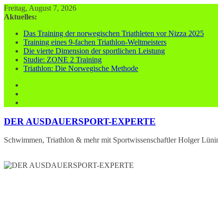
Zum
Freitag, August 7, 2026
Inhalt
Aktuelles:
springen
Das Training der norwegischen Triathleten vor Nizza 2025
Training eines 9-fachen Triathlon-Weltmeisters
Die vierte Dimension der sportlichen Leistung
Studie: ZONE 2 Training
Triathlon: Die Norwegische Methode
DER AUSDAUERSPORT-EXPERTE
Schwimmen, Triathlon & mehr mit Sportwissenschaftler Holger Lüni