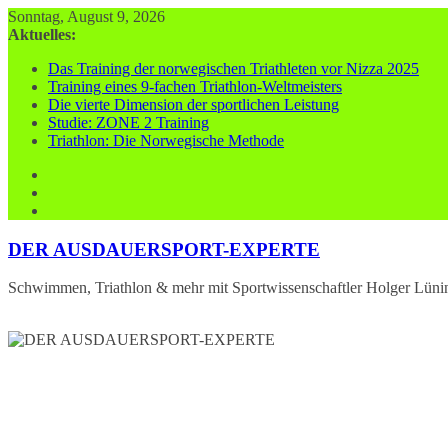
Zum
Sonntag, August 9, 2026
Inhalt
Aktuelles:
springen
Das Training der norwegischen Triathleten vor Nizza 2025
Training eines 9-fachen Triathlon-Weltmeisters
Die vierte Dimension der sportlichen Leistung
Studie: ZONE 2 Training
Triathlon: Die Norwegische Methode
DER AUSDAUERSPORT-EXPERTE
Schwimmen, Triathlon & mehr mit Sportwissenschaftler Holger Lüni