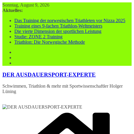
Zum
Sonntag, August 9, 2026
Inhalt
Aktuelles:
springen
Das Training der norwegischen Triathleten vor Nizza 2025
Training eines 9-fachen Triathlon-Weltmeisters
Die vierte Dimension der sportlichen Leistung
Studie: ZONE 2 Training
Triathlon: Die Norwegische Methode
DER AUSDAUERSPORT-EXPERTE
Schwimmen, Triathlon & mehr mit Sportwissenschaftler Holger
Lüning