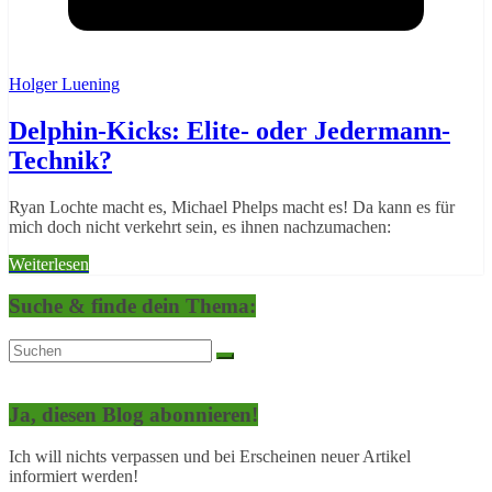
Holger Luening
Delphin-Kicks: Elite- oder Jedermann-
Technik?
Ryan Lochte macht es, Michael Phelps macht es! Da kann es für
mich doch nicht verkehrt sein, es ihnen nachzumachen:
Weiterlesen
Suche & finde dein Thema:
Ja, diesen Blog abonnieren!
Ich will nichts verpassen und bei Erscheinen neuer Artikel
informiert werden!