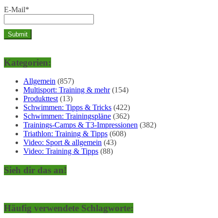
E-Mail*
Kategorien:
Allgemein
(857)
Multisport: Training & mehr
(154)
Produkttest
(13)
Schwimmen: Tipps & Tricks
(422)
Schwimmen: Trainingspläne
(362)
Trainings-Camps & T3-Impressionen
(382)
Triathlon: Training & Tipps
(608)
Video: Sport & allgemein
(43)
Video: Training & Tipps
(88)
Sieh dir das an!
Häufig verwendete Schlagworte: