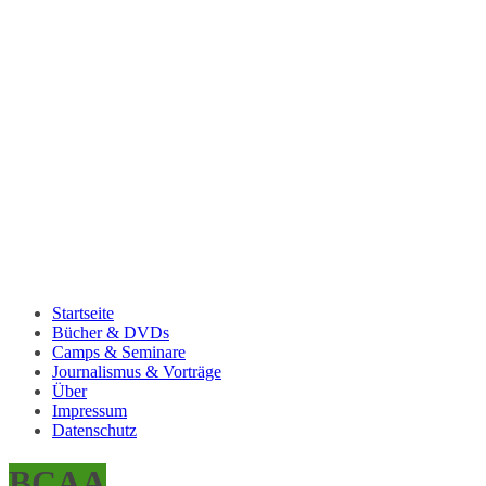
Startseite
Bücher & DVDs
Camps & Seminare
Journalismus & Vorträge
Über
Impressum
Datenschutz
BCAA