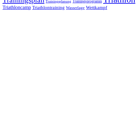
Trainingsprogramm
Trainingsplanung
Triathloncamp
Triathlontraining
Wettkampf
Wasserlage