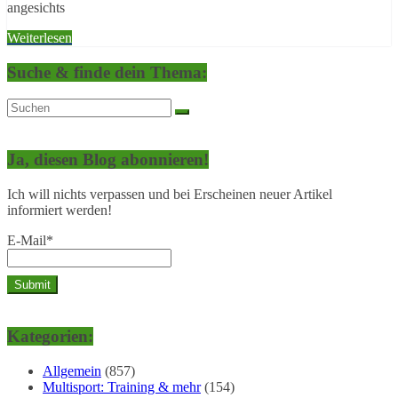
angesichts
Weiterlesen
Suche & finde dein Thema:
Ja, diesen Blog abonnieren!
Ich will nichts verpassen und bei Erscheinen neuer Artikel
informiert werden!
E-Mail*
Kategorien:
Allgemein
(857)
Multisport: Training & mehr
(154)