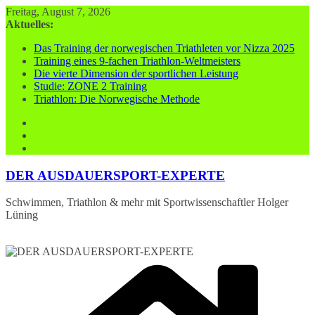
Zum
Freitag, August 7, 2026
Inhalt
Aktuelles:
springen
Das Training der norwegischen Triathleten vor Nizza 2025
Training eines 9-fachen Triathlon-Weltmeisters
Die vierte Dimension der sportlichen Leistung
Studie: ZONE 2 Training
Triathlon: Die Norwegische Methode
DER AUSDAUERSPORT-EXPERTE
Schwimmen, Triathlon & mehr mit Sportwissenschaftler Holger
Lüning