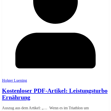
Holger Luening
Kostenloser PDF-Artikel: Leistungsturbo
Ernährung
Auszug aus dem Artikel: „… Wenn es im Triathlon um