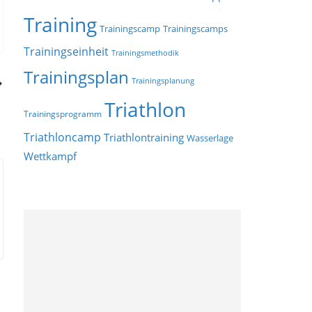
Training
Trainingscamp
Trainingscamps
Trainingseinheit
Trainingsmethodik
Trainingsplan
Trainingsplanung
Triathlon
Trainingsprogramm
Triathloncamp
Triathlontraining
Wasserlage
Wettkampf