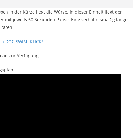
ch in der Kürze liegt die Würze. In dieser Einheit liegt der
er mit jeweils 60 Sekunden Pause. Eine verhältnismäßig lange
itäten.
 von DOC SWIM: KLICK!
load zur Verfügung!
gsplan: