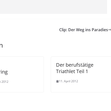
Clip: Der Weg ins Paradies
n
Der berufstätige
Triathlet Teil 1
ring
11. April 2012
i 2012