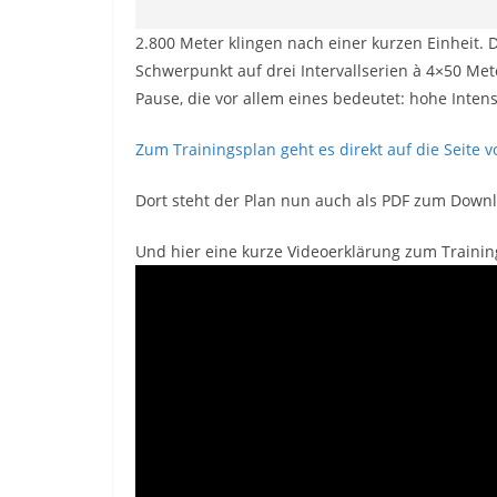
2.800 Meter klingen nach einer kurzen Einheit. Do
Schwerpunkt auf drei Intervallserien à 4×50 Met
Pause, die vor allem eines bedeutet: hohe Intens
Zum Trainingsplan geht es direkt auf die Seite
Dort steht der Plan nun auch als PDF zum Down
Und hier eine kurze Videoerklärung zum Trainin