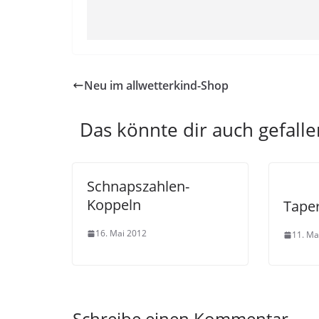
Neu im allwetterkind-Shop
Das könnte dir auch gefalle
Schnapszahlen-
Koppeln
Tape
16. Mai 2012
11. Ma
Schreibe einen Kommentar