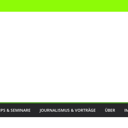
PS & SEMINARE
JOURNALISMUS & VORTRÄGE
ÜBER
I