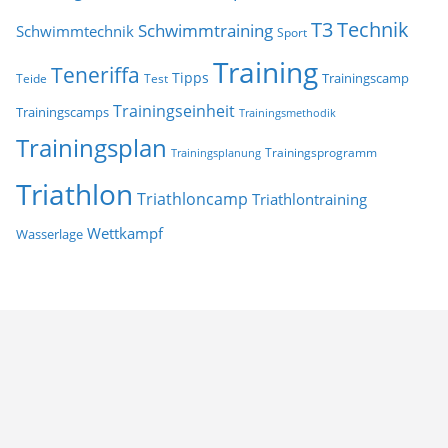
T3
Technik
Schwimmtraining
Schwimmtechnik
Sport
Training
Teneriffa
Tipps
Trainingscamp
Teide
Test
Trainingseinheit
Trainingscamps
Trainingsmethodik
Trainingsplan
Trainingsprogramm
Trainingsplanung
Triathlon
Triathloncamp
Triathlontraining
Wettkampf
Wasserlage