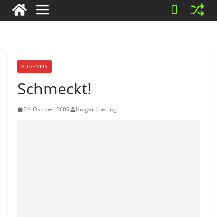
ALLGEMEIN
Schmeckt!
24. Oktober 2009
Holger Luening