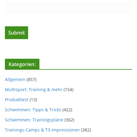
Kategorien:
Allgemein
(857)
Multisport: Training & mehr
(154)
Produkttest
(13)
Schwimmen: Tipps & Tricks
(422)
Schwimmen: Trainingspläne
(362)
Trainings-Camps & T3-Impressionen
(382)