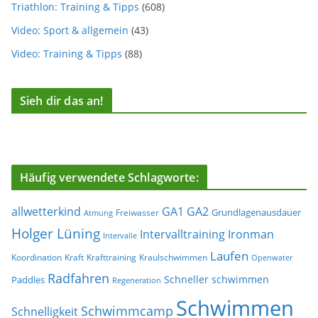
Triathlon: Training & Tipps
(608)
Video: Sport & allgemein
(43)
Video: Training & Tipps
(88)
Sieh dir das an!
Häufig verwendete Schlagworte:
allwetterkind
GA1
GA2
Grundlagenausdauer
Freiwasser
Atmung
Holger Lüning
Ironman
Intervalltraining
Intervalle
Laufen
Koordination
Kraft
Krafttraining
Kraulschwimmen
Openwater
Radfahren
Schneller schwimmen
Paddles
Regeneration
Schwimmen
Schwimmcamp
Schnelligkeit