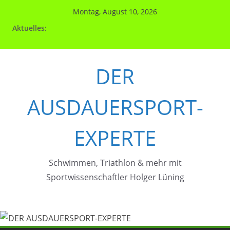
Zum
Montag, August 10, 2026
Inhalt
Aktuelles:
springen
DER
AUSDAUERSPORT-
EXPERTE
Schwimmen, Triathlon & mehr mit
Sportwissenschaftler Holger Lüning