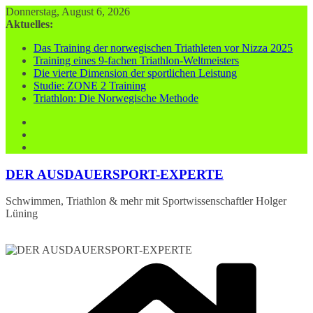
Zum
Donnerstag, August 6, 2026
Inhalt
Aktuelles:
springen
Das Training der norwegischen Triathleten vor Nizza 2025
Training eines 9-fachen Triathlon-Weltmeisters
Die vierte Dimension der sportlichen Leistung
Studie: ZONE 2 Training
Triathlon: Die Norwegische Methode
DER AUSDAUERSPORT-EXPERTE
Schwimmen, Triathlon & mehr mit Sportwissenschaftler Holger
Lüning