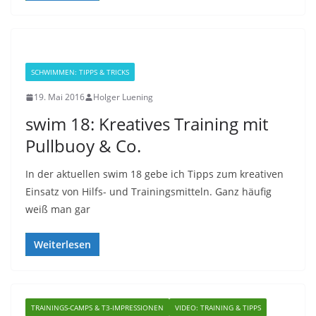
SCHWIMMEN: TIPPS & TRICKS
19. Mai 2016
Holger Luening
swim 18: Kreatives Training mit
Pullbuoy & Co.
In der aktuellen swim 18 gebe ich Tipps zum kreativen
Einsatz von Hilfs- und Trainingsmitteln. Ganz häufig
weiß man gar
Weiterlesen
TRAININGS-CAMPS & T3-IMPRESSIONEN
VIDEO: TRAINING & TIPPS