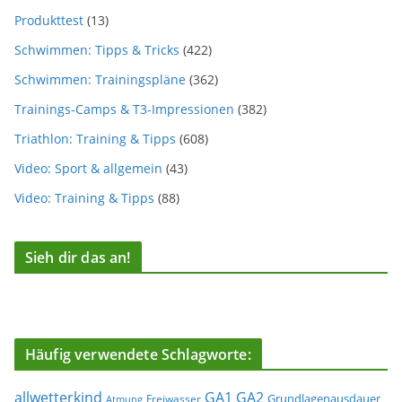
Produkttest
(13)
Schwimmen: Tipps & Tricks
(422)
Schwimmen: Trainingspläne
(362)
Trainings-Camps & T3-Impressionen
(382)
Triathlon: Training & Tipps
(608)
Video: Sport & allgemein
(43)
Video: Training & Tipps
(88)
Sieh dir das an!
Häufig verwendete Schlagworte:
allwetterkind
GA1
GA2
Grundlagenausdauer
Freiwasser
Atmung