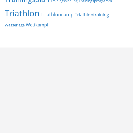
Trainingsprogramm
Trainingsplanung
Triathlon
Triathloncamp
Triathlontraining
Wettkampf
Wasserlage