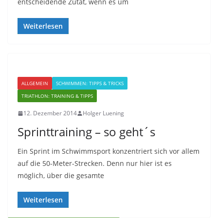
entscheidende Zutat, wenn es um
Weiterlesen
ALLGEMEIN
SCHWIMMEN: TIPPS & TRICKS
TRIATHLON: TRAINING & TIPPS
12. Dezember 2014
Holger Luening
Sprinttraining – so geht´s
Ein Sprint im Schwimmsport konzentriert sich vor allem
auf die 50-Meter-Strecken. Denn nur hier ist es
möglich, über die gesamte
Weiterlesen