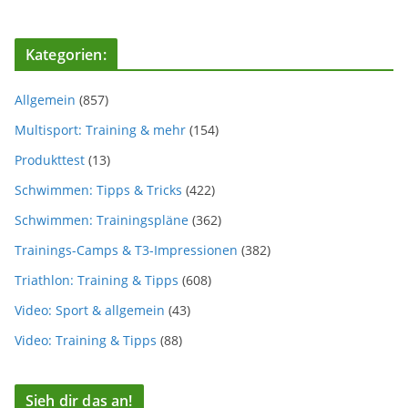
Kategorien:
Allgemein
(857)
Multisport: Training & mehr
(154)
Produkttest
(13)
Schwimmen: Tipps & Tricks
(422)
Schwimmen: Trainingspläne
(362)
Trainings-Camps & T3-Impressionen
(382)
Triathlon: Training & Tipps
(608)
Video: Sport & allgemein
(43)
Video: Training & Tipps
(88)
Sieh dir das an!