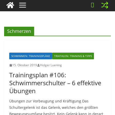
Schmerzen
SCHWIMMEN: TRAININGSPLÄNE
TRIATHLON: TRAINING & TIPPS
15. Oktober 2019
Holger Luening
Trainingsplan #106:
Schwimmerschulter – 6 effektive
Übungen
Übungen zur Vorbeugung und Kräftigung Das
Schultergelenk ist das Gelenk, welches den größten
Bewegungsumfang besitzt. Kein Gelenk kann in derart