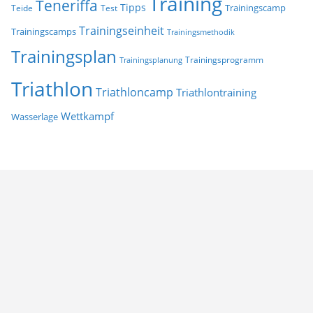
Training
Teneriffa
Tipps
Trainingscamp
Teide
Test
Trainingseinheit
Trainingscamps
Trainingsmethodik
Trainingsplan
Trainingsprogramm
Trainingsplanung
Triathlon
Triathloncamp
Triathlontraining
Wettkampf
Wasserlage