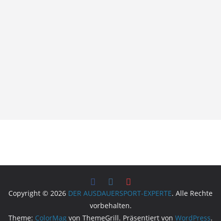
Copyright © 2026
DER AUSDAUERSPORT-EXPERTE
. Alle Rechte
vorbehalten.
Theme:
ColorMag
von ThemeGrill. Präsentiert von
WordPress
.