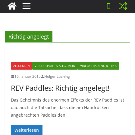
Richtig angelegt
ALLGEMEIN
VIDEO: SPORT & ALLGEMEIN
VIDEO: TRAINING & TIPPS
16. Januar 2015
Holger Luening
REV Paddles: Richtig angelegt!
Das Geheimnis des enormen Effekts der REV Paddles ist
u.a. auch die Tatsache, dass die am Handrücken
angebrachten Paddles den
Weiterlesen