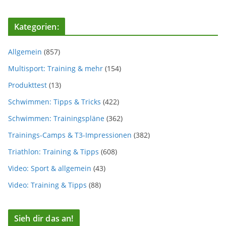
Kategorien:
Allgemein
(857)
Multisport: Training & mehr
(154)
Produkttest
(13)
Schwimmen: Tipps & Tricks
(422)
Schwimmen: Trainingspläne
(362)
Trainings-Camps & T3-Impressionen
(382)
Triathlon: Training & Tipps
(608)
Video: Sport & allgemein
(43)
Video: Training & Tipps
(88)
Sieh dir das an!