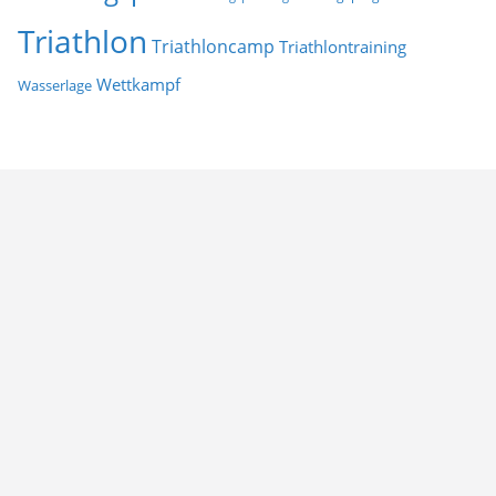
Triathlon
Triathloncamp
Triathlontraining
Wettkampf
Wasserlage