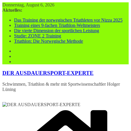
Zum
Donnerstag, August 6, 2026
Inhalt
Aktuelles:
springen
Das Training der norwegischen Triathleten vor Nizza 2025
Training eines 9-fachen Triathlon-Weltmeisters
Die vierte Dimension der sportlichen Leistung
Studie: ZONE 2 Training
Triathlon: Die Norwegische Methode
DER AUSDAUERSPORT-EXPERTE
Schwimmen, Triathlon & mehr mit Sportwissenschaftler Holger
Lüning