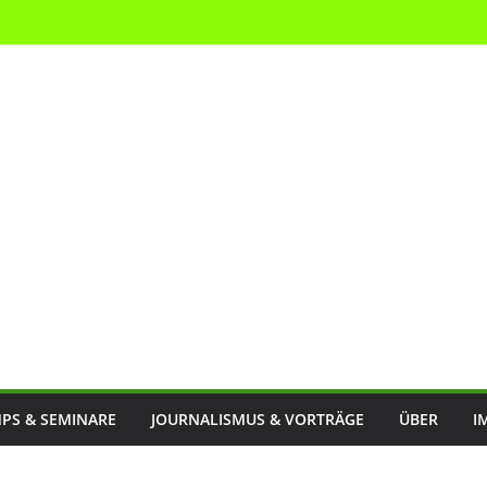
PS & SEMINARE
JOURNALISMUS & VORTRÄGE
ÜBER
I