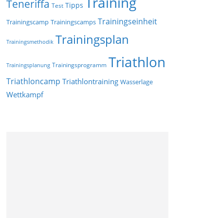
Training
Teneriffa
Tipps
Test
Trainingseinheit
Trainingscamp
Trainingscamps
Trainingsplan
Trainingsmethodik
Triathlon
Trainingsprogramm
Trainingsplanung
Triathloncamp
Triathlontraining
Wasserlage
Wettkampf