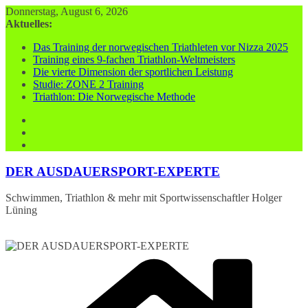
Zum
Donnerstag, August 6, 2026
Inhalt
Aktuelles:
springen
Das Training der norwegischen Triathleten vor Nizza 2025
Training eines 9-fachen Triathlon-Weltmeisters
Die vierte Dimension der sportlichen Leistung
Studie: ZONE 2 Training
Triathlon: Die Norwegische Methode
DER AUSDAUERSPORT-EXPERTE
Schwimmen, Triathlon & mehr mit Sportwissenschaftler Holger
Lüning