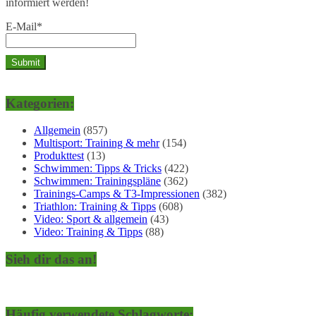
informiert werden!
E-Mail*
Kategorien:
Allgemein
(857)
Multisport: Training & mehr
(154)
Produkttest
(13)
Schwimmen: Tipps & Tricks
(422)
Schwimmen: Trainingspläne
(362)
Trainings-Camps & T3-Impressionen
(382)
Triathlon: Training & Tipps
(608)
Video: Sport & allgemein
(43)
Video: Training & Tipps
(88)
Sieh dir das an!
Häufig verwendete Schlagworte: