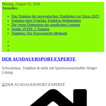
Zum
Montag, August 10, 2026
Inhalt
Aktuelles:
springen
Das Training der norwegischen Triathleten vor Nizza 2025
Training eines 9-fachen Triathlon-Weltmeisters
Die vierte Dimension der sportlichen Leistung
Studie: ZONE 2 Training
Triathlon: Die Norwegische Methode
DER AUSDAUERSPORT-EXPERTE
Schwimmen, Triathlon & mehr mit Sportwissenschaftler Holger
Lüning