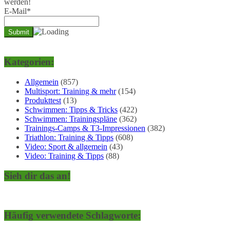
werden!
E-Mail*
Kategorien:
Allgemein
(857)
Multisport: Training & mehr
(154)
Produkttest
(13)
Schwimmen: Tipps & Tricks
(422)
Schwimmen: Trainingspläne
(362)
Trainings-Camps & T3-Impressionen
(382)
Triathlon: Training & Tipps
(608)
Video: Sport & allgemein
(43)
Video: Training & Tipps
(88)
Sieh dir das an!
Häufig verwendete Schlagworte: