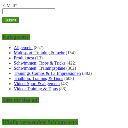
E-Mail*
Kategorien:
Allgemein
(857)
Multisport: Training & mehr
(154)
Produkttest
(13)
Schwimmen: Tipps & Tricks
(422)
Schwimmen: Trainingspläne
(362)
Trainings-Camps & T3-Impressionen
(382)
Triathlon: Training & Tipps
(608)
Video: Sport & allgemein
(43)
Video: Training & Tipps
(88)
Sieh dir das an!
Häufig verwendete Schlagworte: