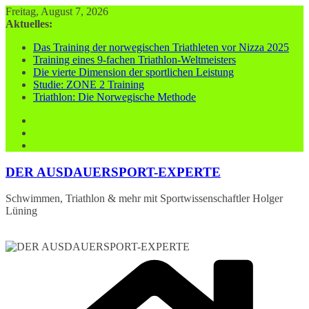
Zum
Freitag, August 7, 2026
Inhalt
Aktuelles:
springen
Das Training der norwegischen Triathleten vor Nizza 2025
Training eines 9-fachen Triathlon-Weltmeisters
Die vierte Dimension der sportlichen Leistung
Studie: ZONE 2 Training
Triathlon: Die Norwegische Methode
DER AUSDAUERSPORT-EXPERTE
Schwimmen, Triathlon & mehr mit Sportwissenschaftler Holger
Lüning