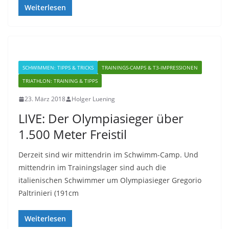
Weiterlesen
SCHWIMMEN: TIPPS & TRICKS
TRAININGS-CAMPS & T3-IMPRESSIONEN
TRIATHLON: TRAINING & TIPPS
23. März 2018
Holger Luening
LIVE: Der Olympiasieger über
1.500 Meter Freistil
Derzeit sind wir mittendrin im Schwimm-Camp. Und
mittendrin im Trainingslager sind auch die
italienischen Schwimmer um Olympiasieger Gregorio
Paltrinieri (191cm
Weiterlesen