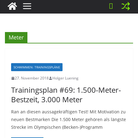
Meter
SCHWIMMEN: TRAININGSPLÄNE
27. November 2018
Holger Luening
Trainingsplan #69: 1.500-Meter-
Bestzeit, 3.000 Meter
Ran an diesen aussagekräftigen Test! Mit Motivation zu
neuen Bestmarken Die 1.500 Meter gehören als längste
Strecke im Olympischen (Becken-)Programm