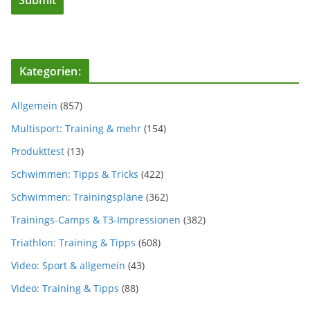
Kategorien:
Allgemein
(857)
Multisport: Training & mehr
(154)
Produkttest
(13)
Schwimmen: Tipps & Tricks
(422)
Schwimmen: Trainingspläne
(362)
Trainings-Camps & T3-Impressionen
(382)
Triathlon: Training & Tipps
(608)
Video: Sport & allgemein
(43)
Video: Training & Tipps
(88)