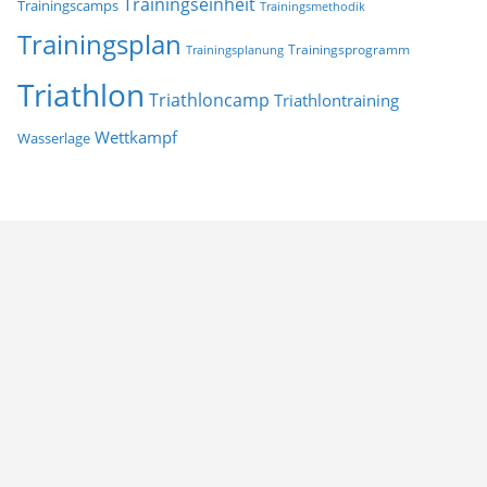
Trainingseinheit
Trainingscamps
Trainingsmethodik
Trainingsplan
Trainingsprogramm
Trainingsplanung
Triathlon
Triathloncamp
Triathlontraining
Wettkampf
Wasserlage