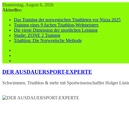
Zum
Donnerstag, August 6, 2026
Inhalt
Aktuelles:
springen
Das Training der norwegischen Triathleten vor Nizza 2025
Training eines 9-fachen Triathlon-Weltmeisters
Die vierte Dimension der sportlichen Leistung
Studie: ZONE 2 Training
Triathlon: Die Norwegische Methode
DER AUSDAUERSPORT-EXPERTE
Schwimmen, Triathlon & mehr mit Sportwissenschaftler Holger Lüni