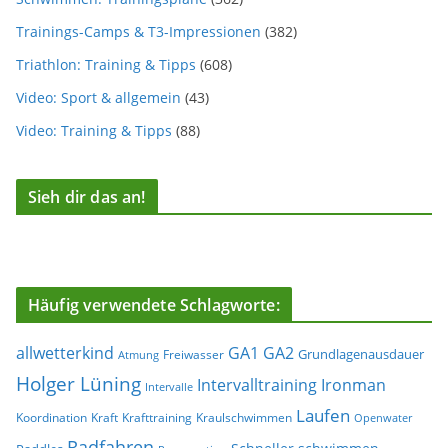
Trainings-Camps & T3-Impressionen
(382)
Triathlon: Training & Tipps
(608)
Video: Sport & allgemein
(43)
Video: Training & Tipps
(88)
Sieh dir das an!
Häufig verwendete Schlagworte:
allwetterkind
GA1
GA2
Grundlagenausdauer
Freiwasser
Atmung
Holger Lüning
Ironman
Intervalltraining
Intervalle
Laufen
Koordination
Kraft
Krafttraining
Kraulschwimmen
Openwater
Radfahren