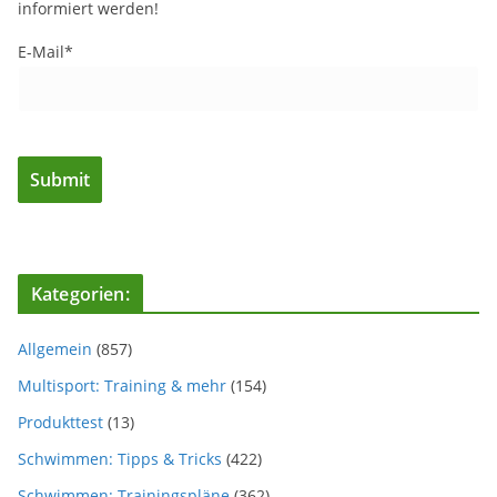
informiert werden!
E-Mail*
Kategorien:
Allgemein
(857)
Multisport: Training & mehr
(154)
Produkttest
(13)
Schwimmen: Tipps & Tricks
(422)
Schwimmen: Trainingspläne
(362)