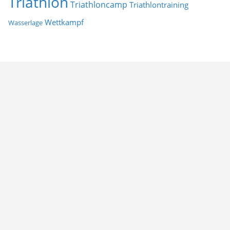
Triathlon
Triathloncamp
Triathlontraining
Wettkampf
Wasserlage