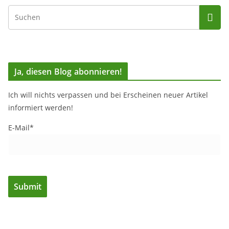
Ja, diesen Blog abonnieren!
Ich will nichts verpassen und bei Erscheinen neuer Artikel
informiert werden!
E-Mail*