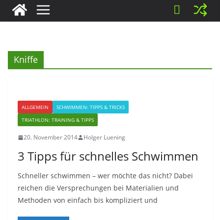
Kniffe
ALLGEMEIN
SCHWIMMEN: TIPPS & TRICKS
TRIATHLON: TRAINING & TIPPS
20. November 2014
Holger Luening
3 Tipps für schnelles Schwimmen
Schneller schwimmen – wer möchte das nicht? Dabei
reichen die Versprechungen bei Materialien und
Methoden von einfach bis kompliziert und