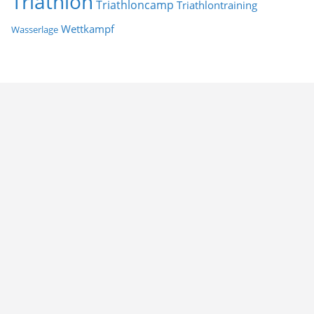
Triathlon
Triathloncamp
Triathlontraining
Wettkampf
Wasserlage