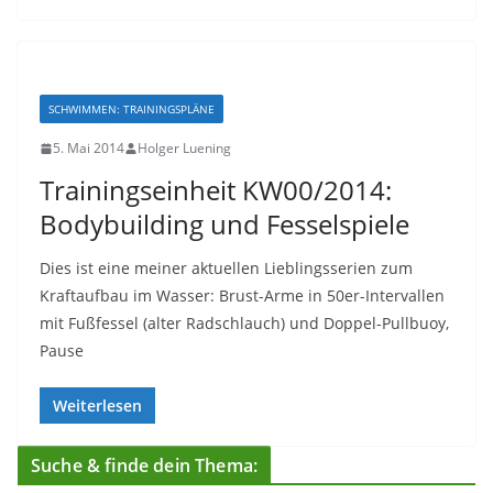
SCHWIMMEN: TRAININGSPLÄNE
5. Mai 2014
Holger Luening
Trainingseinheit KW00/2014:
Bodybuilding und Fesselspiele
Dies ist eine meiner aktuellen Lieblingsserien zum
Kraftaufbau im Wasser: Brust-Arme in 50er-Intervallen
mit Fußfessel (alter Radschlauch) und Doppel-Pullbuoy,
Pause
Weiterlesen
Suche & finde dein Thema: