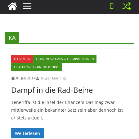
KA
ALLGEMEIN
TRAININGS-CAMPS & T3-IMPRESSIONEN
TRIATHLON: TRAINING & TIPPS
30. Juli 2014
Holger Luening
Dampf in die Rad-Beine
Teneriffa ist die Insel der Chancen! Das mag zwar
mittlerweile ein bekannter Satz sein aber dennoch ist
er stets aktuell,
Weiterlesen