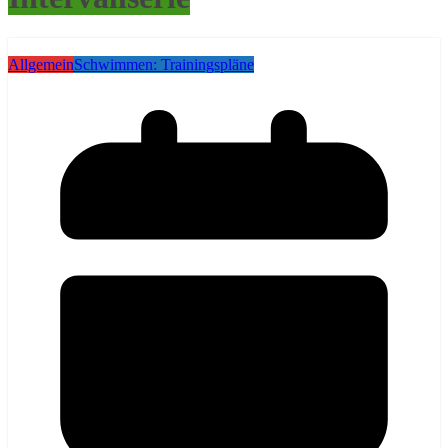
Allgemein
Schwimmen: Trainingspläne