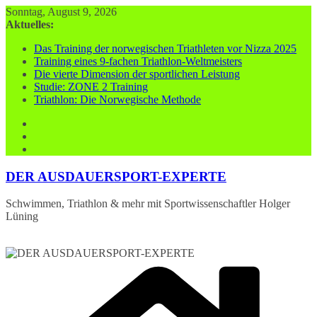
Zum
Sonntag, August 9, 2026
Inhalt
Aktuelles:
springen
Das Training der norwegischen Triathleten vor Nizza 2025
Training eines 9-fachen Triathlon-Weltmeisters
Die vierte Dimension der sportlichen Leistung
Studie: ZONE 2 Training
Triathlon: Die Norwegische Methode
DER AUSDAUERSPORT-EXPERTE
Schwimmen, Triathlon & mehr mit Sportwissenschaftler Holger
Lüning