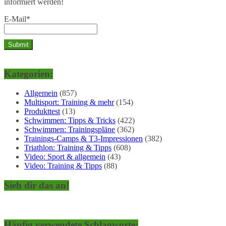
informiert werden!
E-Mail*
Kategorien:
Allgemein
(857)
Multisport: Training & mehr
(154)
Produkttest
(13)
Schwimmen: Tipps & Tricks
(422)
Schwimmen: Trainingspläne
(362)
Trainings-Camps & T3-Impressionen
(382)
Triathlon: Training & Tipps
(608)
Video: Sport & allgemein
(43)
Video: Training & Tipps
(88)
Sieh dir das an!
Häufig verwendete Schlagworte: