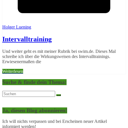
Holger Luening
Intervalltraining
Und weiter geht es mit meiner Rubrik bei swim.de. Dieses Mal
schreibe ich über die Wirkungsweisen des Intervalltrainings.
Erwiesenermaßen die
Weiterlesen
Suche & finde dein Thema:
Ja, diesen Blog abonnieren!
Ich will nichts verpassen und bei Erscheinen neuer Artikel
informiert werden!