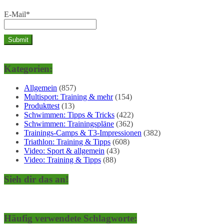
E-Mail*
Kategorien:
Allgemein
(857)
Multisport: Training & mehr
(154)
Produkttest
(13)
Schwimmen: Tipps & Tricks
(422)
Schwimmen: Trainingspläne
(362)
Trainings-Camps & T3-Impressionen
(382)
Triathlon: Training & Tipps
(608)
Video: Sport & allgemein
(43)
Video: Training & Tipps
(88)
Sieh dir das an!
Häufig verwendete Schlagworte: