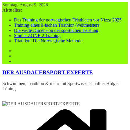
Zum
Sonntag, August 9, 2026
Inhalt
Aktuelles:
springen
Das Training der norwegischen Triathleten vor Nizza 2025
Training eines 9-fachen Triathlon-Weltmeisters
Die vierte Dimension der sportlichen Leistung
Studie: ZONE 2 Training
Triathlon: Die Norwegische Methode
DER AUSDAUERSPORT-EXPERTE
Schwimmen, Triathlon & mehr mit Sportwissenschaftler Holger
Lüning