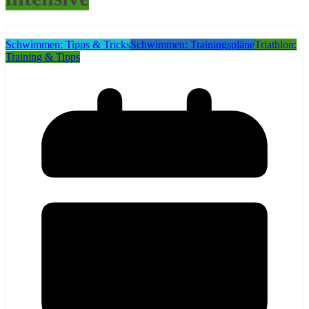
Schwimmen: Tipps & Tricks
Schwimmen: Trainingspläne
Triathlon:
Training & Tipps