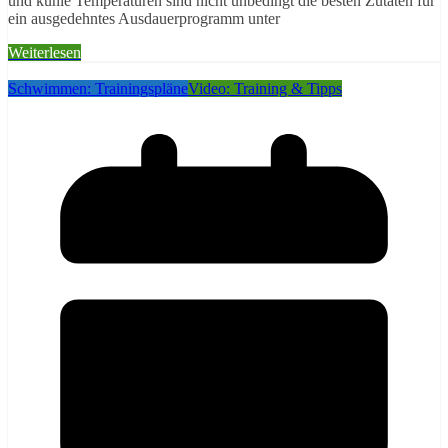
und kühle Temperaturen sind nicht unbedingt die besten Zutaten für
ein ausgedehntes Ausdauerprogramm unter
Weiterlesen
Schwimmen: Trainingspläne
Video: Training & Tipps