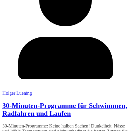
Holger Luening
30-Minuten-Programme für Schwimmen,
Radfahren und Laufen
30-Minuten-Programme: Keine halben Sachen! Dunkelheit, Nässe