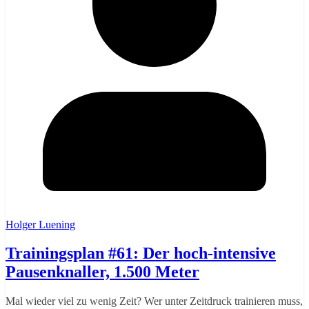
Holger Luening
Trainingsplan #61: Der hoch-intensive
Pausenknaller, 1.500 Meter
Mal wieder viel zu wenig Zeit? Wer unter Zeitdruck trainieren muss,