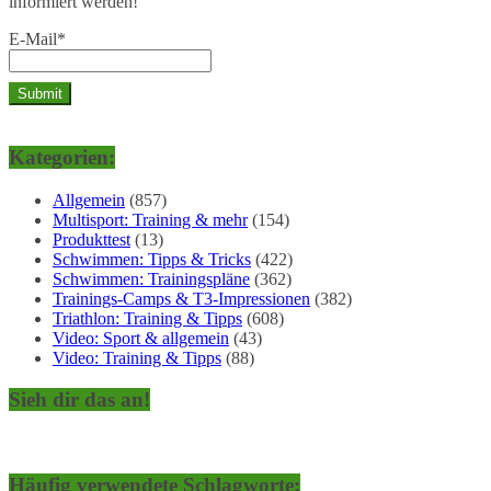
informiert werden!
E-Mail*
Kategorien:
Allgemein
(857)
Multisport: Training & mehr
(154)
Produkttest
(13)
Schwimmen: Tipps & Tricks
(422)
Schwimmen: Trainingspläne
(362)
Trainings-Camps & T3-Impressionen
(382)
Triathlon: Training & Tipps
(608)
Video: Sport & allgemein
(43)
Video: Training & Tipps
(88)
Sieh dir das an!
Häufig verwendete Schlagworte: