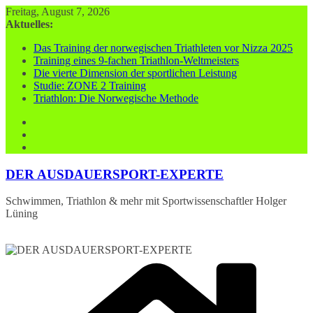
Zum
Freitag, August 7, 2026
Inhalt
Aktuelles:
springen
Das Training der norwegischen Triathleten vor Nizza 2025
Training eines 9-fachen Triathlon-Weltmeisters
Die vierte Dimension der sportlichen Leistung
Studie: ZONE 2 Training
Triathlon: Die Norwegische Methode
DER AUSDAUERSPORT-EXPERTE
Schwimmen, Triathlon & mehr mit Sportwissenschaftler Holger
Lüning