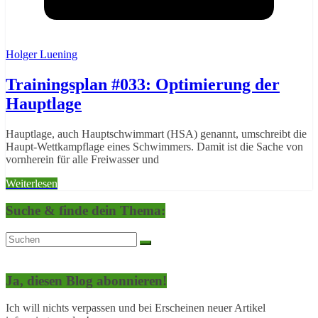
Holger Luening
Trainingsplan #033: Optimierung der
Hauptlage
Hauptlage, auch Hauptschwimmart (HSA) genannt, umschreibt die
Haupt-Wettkampflage eines Schwimmers. Damit ist die Sache von
vornherein für alle Freiwasser und
Weiterlesen
Suche & finde dein Thema:
Ja, diesen Blog abonnieren!
Ich will nichts verpassen und bei Erscheinen neuer Artikel