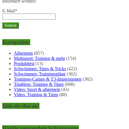
informiert werden!
E-Mail*
Kategorien:
Allgemein
(857)
Multisport: Training & mehr
(154)
Produkttest
(13)
Schwimmen: Tipps & Tricks
(422)
Schwimmen: Trainingspläne
(362)
Trainings-Camps & T3-Impressionen
(382)
Triathlon: Training & Tipps
(608)
Video: Sport & allgemein
(43)
Video: Training & Tipps
(88)
Sieh dir das an!
Häufig verwendete Schlagworte: