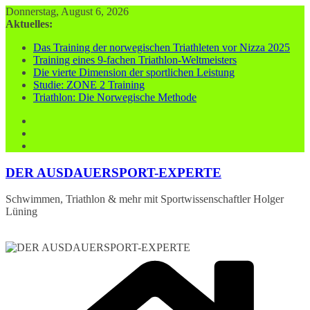
Zum
Donnerstag, August 6, 2026
Inhalt
Aktuelles:
springen
Das Training der norwegischen Triathleten vor Nizza 2025
Training eines 9-fachen Triathlon-Weltmeisters
Die vierte Dimension der sportlichen Leistung
Studie: ZONE 2 Training
Triathlon: Die Norwegische Methode
DER AUSDAUERSPORT-EXPERTE
Schwimmen, Triathlon & mehr mit Sportwissenschaftler Holger
Lüning