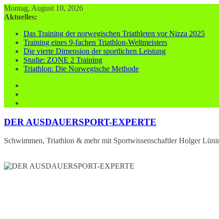
Zum
Montag, August 10, 2026
Inhalt
Aktuelles:
springen
Das Training der norwegischen Triathleten vor Nizza 2025
Training eines 9-fachen Triathlon-Weltmeisters
Die vierte Dimension der sportlichen Leistung
Studie: ZONE 2 Training
Triathlon: Die Norwegische Methode
DER AUSDAUERSPORT-EXPERTE
Schwimmen, Triathlon & mehr mit Sportwissenschaftler Holger Lüni