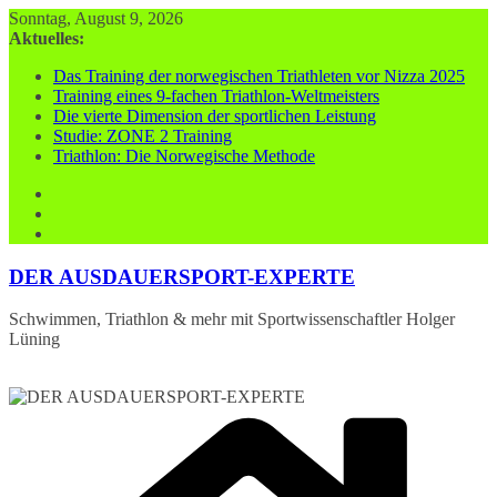
Zum
Sonntag, August 9, 2026
Inhalt
Aktuelles:
springen
Das Training der norwegischen Triathleten vor Nizza 2025
Training eines 9-fachen Triathlon-Weltmeisters
Die vierte Dimension der sportlichen Leistung
Studie: ZONE 2 Training
Triathlon: Die Norwegische Methode
DER AUSDAUERSPORT-EXPERTE
Schwimmen, Triathlon & mehr mit Sportwissenschaftler Holger
Lüning