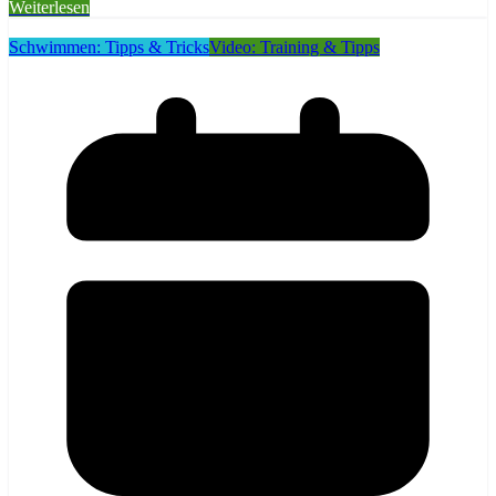
Weiterlesen
Schwimmen: Tipps & Tricks
Video: Training & Tipps