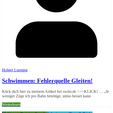
Holger Luening
Schwimmen: Fehlerquelle Gleiten!
Klick dich hier zu meinem Artikel bei swim.de >>>KLICK! … „Je
weniger Züge ich pro Bahn benötige, umso besser kann
Weiterlesen