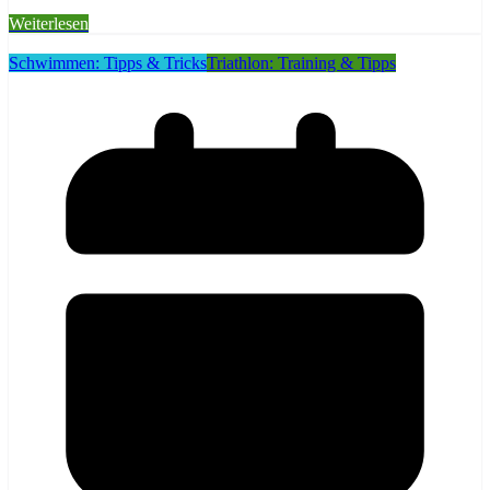
Weiterlesen
Schwimmen: Tipps & Tricks
Triathlon: Training & Tipps