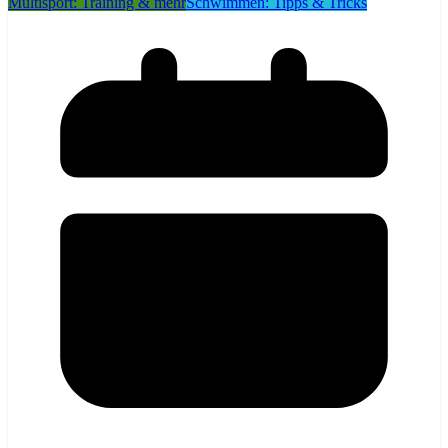
Multisport: Training & mehr
Schwimmen: Tipps & Tricks