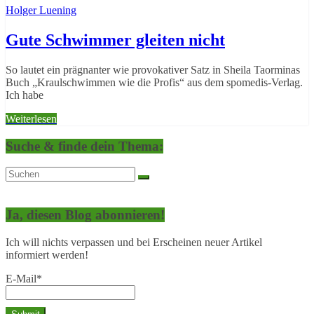
Holger Luening
Gute Schwimmer gleiten nicht
So lautet ein prägnanter wie provokativer Satz in Sheila Taorminas
Buch „Kraulschwimmen wie die Profis“ aus dem spomedis-Verlag.
Ich habe
Weiterlesen
Suche & finde dein Thema:
Ja, diesen Blog abonnieren!
Ich will nichts verpassen und bei Erscheinen neuer Artikel
informiert werden!
E-Mail*