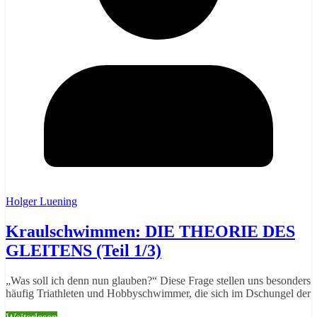
Holger Luening
Kraulschwimmen: DIE THEORIE DES
GLEITENS (Teil 1/3)
„Was soll ich denn nun glauben?“ Diese Frage stellen uns besonders
häufig Triathleten und Hobbyschwimmer, die sich im Dschungel der