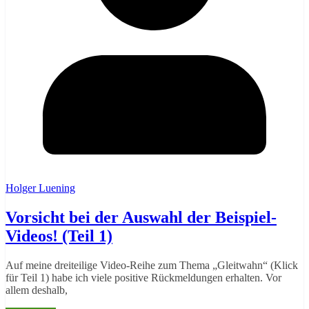
Holger Luening
Vorsicht bei der Auswahl der Beispiel-
Videos! (Teil 1)
Auf meine dreiteilige Video-Reihe zum Thema „Gleitwahn“ (Klick
für Teil 1) habe ich viele positive Rückmeldungen erhalten. Vor
allem deshalb,