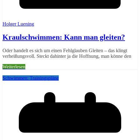
Holger Luening
Kraulschwimmen: Kann man gleiten?
Oder handelt es sich um einen Fehlglauben Gleiten – das klingt
verheißungsvoll. Steckt dahinter ja die Hoffnung, man könne den
Weiterlesen
Schwimmen: Trainingspläne