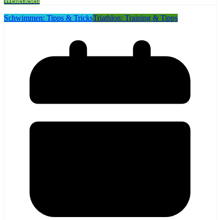
Weiterlesen
Schwimmen: Tipps & Tricks
Triathlon: Training & Tipps