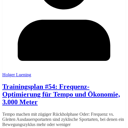
Holger Luening
Trainingsplan #54: Frequenz-
Optimierung für Tempo und Ökonomie,
3.000 Meter
Tempo machen mit zügiger Rückholphase Oder: Frequenz vs.
Gleiten Ausdauersportarten sind zyklische Sportarten, bei denen ein
Bewegungszyklus mehr oder weniger