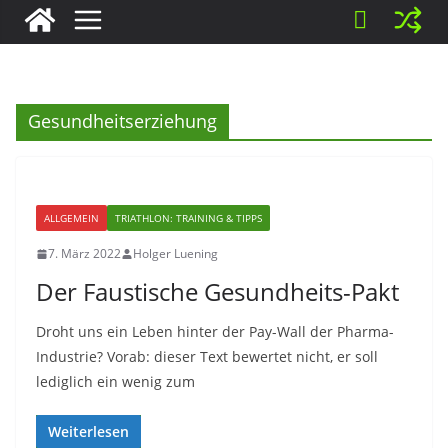
Gesundheitserziehung
ALLGEMEIN
TRIATHLON: TRAINING & TIPPS
7. März 2022
Holger Luening
Der Faustische Gesundheits-Pakt
Droht uns ein Leben hinter der Pay-Wall der Pharma-
Industrie? Vorab: dieser Text bewertet nicht, er soll
lediglich ein wenig zum
Weiterlesen