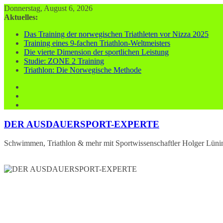
Zum
Donnerstag, August 6, 2026
Inhalt
Aktuelles:
springen
Das Training der norwegischen Triathleten vor Nizza 2025
Training eines 9-fachen Triathlon-Weltmeisters
Die vierte Dimension der sportlichen Leistung
Studie: ZONE 2 Training
Triathlon: Die Norwegische Methode
DER AUSDAUERSPORT-EXPERTE
Schwimmen, Triathlon & mehr mit Sportwissenschaftler Holger Lüni