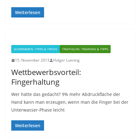
Weiterlesen
SCHWIMMEN: TIPPS & TRICKS
TRIATHLON: TRAINING & TIPPS
15. November 2013
Holger Luening
Wettbewerbsvorteil:
Fingerhaltung
Wer hätte das gedacht? 9% mehr Abdruckfläche der
Hand kann man erzeugen, wenn man die Finger bei der
Unterwasser-Phase leicht
Weiterlesen