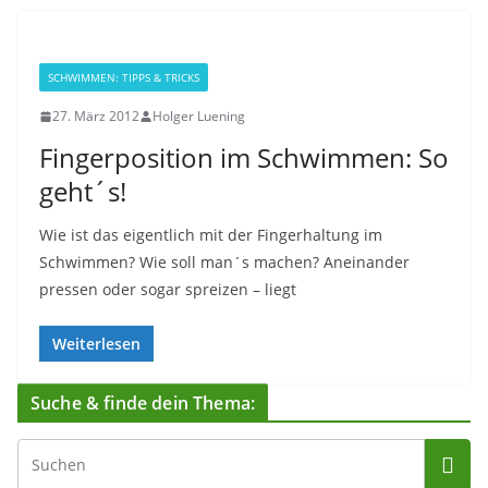
SCHWIMMEN: TIPPS & TRICKS
27. März 2012
Holger Luening
Fingerposition im Schwimmen: So
geht´s!
Wie ist das eigentlich mit der Fingerhaltung im
Schwimmen? Wie soll man´s machen? Aneinander
pressen oder sogar spreizen – liegt
Weiterlesen
Suche & finde dein Thema: