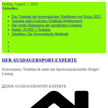
Zum
Freitag, August 7, 2026
Inhalt
Aktuelles:
springen
Das Training der norwegischen Triathleten vor Nizza 2025
Training eines 9-fachen Triathlon-Weltmeisters
Die vierte Dimension der sportlichen Leistung
Studie: ZONE 2 Training
Triathlon: Die Norwegische Methode
DER AUSDAUERSPORT-EXPERTE
Schwimmen, Triathlon & mehr mit Sportwissenschaftler Holger
Lüning