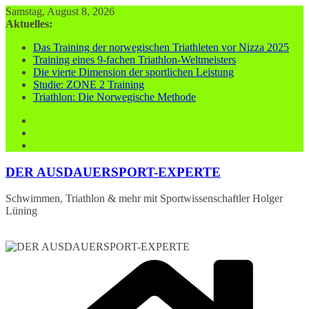
Zum
Samstag, August 8, 2026
Inhalt
Aktuelles:
springen
Das Training der norwegischen Triathleten vor Nizza 2025
Training eines 9-fachen Triathlon-Weltmeisters
Die vierte Dimension der sportlichen Leistung
Studie: ZONE 2 Training
Triathlon: Die Norwegische Methode
DER AUSDAUERSPORT-EXPERTE
Schwimmen, Triathlon & mehr mit Sportwissenschaftler Holger
Lüning