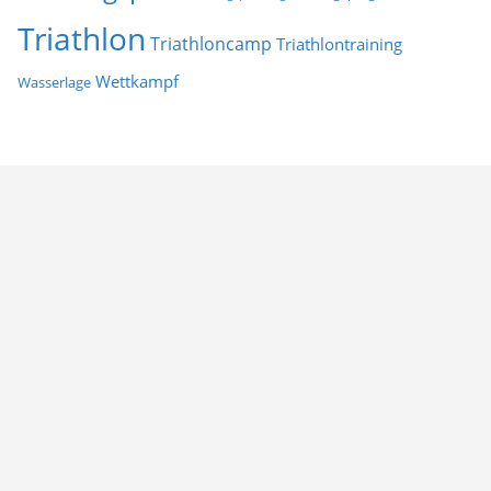
Triathlon
Triathloncamp
Triathlontraining
Wettkampf
Wasserlage