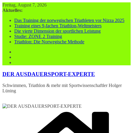
Zum
Freitag, August 7, 2026
Inhalt
Aktuelles:
springen
Das Training der norwegischen Triathleten vor Nizza 2025
Training eines 9-fachen Triathlon-Weltmeisters
Die vierte Dimension der sportlichen Leistung
Studie: ZONE 2 Training
Triathlon: Die Norwegische Methode
DER AUSDAUERSPORT-EXPERTE
Schwimmen, Triathlon & mehr mit Sportwissenschaftler Holger
Lüning