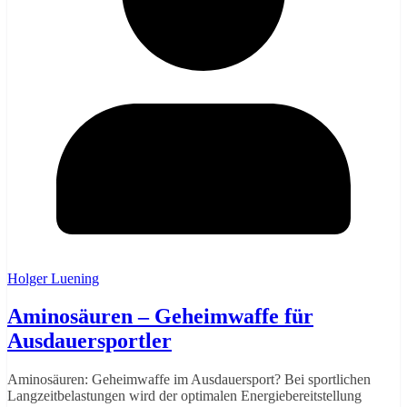
Holger Luening
Aminosäuren – Geheimwaffe für
Ausdauersportler
Aminosäuren: Geheimwaffe im Ausdauersport? Bei sportlichen
Langzeitbelastungen wird der optimalen Energiebereitstellung