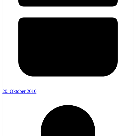
20. Oktober 2016