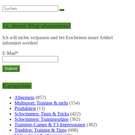
Ja, diesen Blog abonnieren!
Ich will nichts verpassen und bei Erscheinen neuer Artikel
informiert werden!
E-Mail*
Kategorien:
Allgemein
(857)
Multisport: Training & mehr
(154)
Produkttest
(13)
Schwimmen: Tipps & Tricks
(422)
Schwimmen: Trainingspläne
(362)
Trainings-Camps & T3-Impressionen
(382)
Triathlon: Training & Tipps
(608)