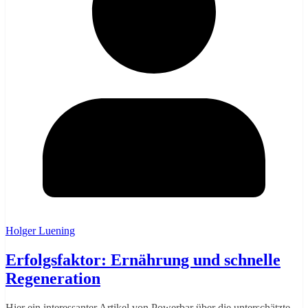
Holger Luening
Erfolgsfaktor: Ernährung und schnelle
Regeneration
Hier ein interessanter Artikel von Powerbar über die unterschätzte