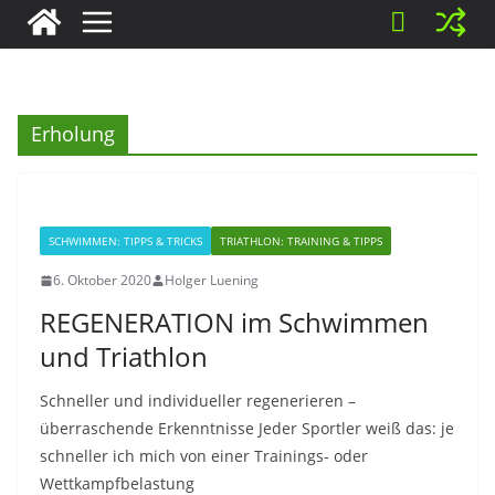
Erholung
SCHWIMMEN: TIPPS & TRICKS
TRIATHLON: TRAINING & TIPPS
6. Oktober 2020
Holger Luening
REGENERATION im Schwimmen
und Triathlon
Schneller und individueller regenerieren –
überraschende Erkenntnisse Jeder Sportler weiß das: je
schneller ich mich von einer Trainings- oder
Wettkampfbelastung