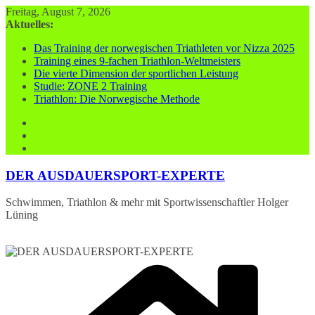
Zum
Freitag, August 7, 2026
Inhalt
Aktuelles:
springen
Das Training der norwegischen Triathleten vor Nizza 2025
Training eines 9-fachen Triathlon-Weltmeisters
Die vierte Dimension der sportlichen Leistung
Studie: ZONE 2 Training
Triathlon: Die Norwegische Methode
DER AUSDAUERSPORT-EXPERTE
Schwimmen, Triathlon & mehr mit Sportwissenschaftler Holger
Lüning