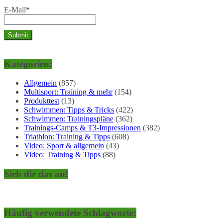
E-Mail*
Kategorien:
Allgemein
(857)
Multisport: Training & mehr
(154)
Produkttest
(13)
Schwimmen: Tipps & Tricks
(422)
Schwimmen: Trainingspläne
(362)
Trainings-Camps & T3-Impressionen
(382)
Triathlon: Training & Tipps
(608)
Video: Sport & allgemein
(43)
Video: Training & Tipps
(88)
Sieh dir das an!
Häufig verwendete Schlagworte: