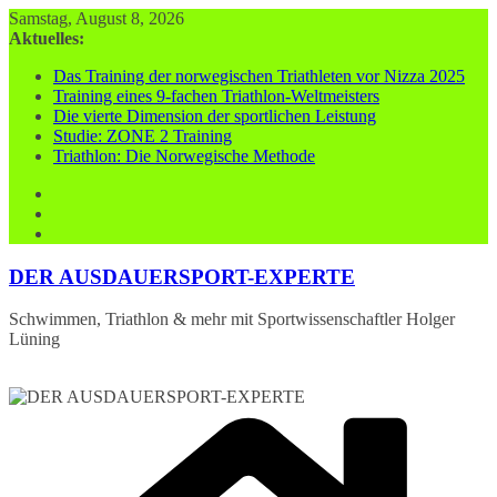
Zum
Samstag, August 8, 2026
Inhalt
Aktuelles:
springen
Das Training der norwegischen Triathleten vor Nizza 2025
Training eines 9-fachen Triathlon-Weltmeisters
Die vierte Dimension der sportlichen Leistung
Studie: ZONE 2 Training
Triathlon: Die Norwegische Methode
DER AUSDAUERSPORT-EXPERTE
Schwimmen, Triathlon & mehr mit Sportwissenschaftler Holger
Lüning