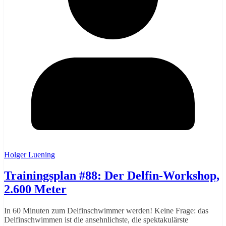
Holger Luening
Trainingsplan #88: Der Delfin-Workshop,
2.600 Meter
In 60 Minuten zum Delfinschwimmer werden! Keine Frage: das
Delfinschwimmen ist die ansehnlichste, die spektakulärste