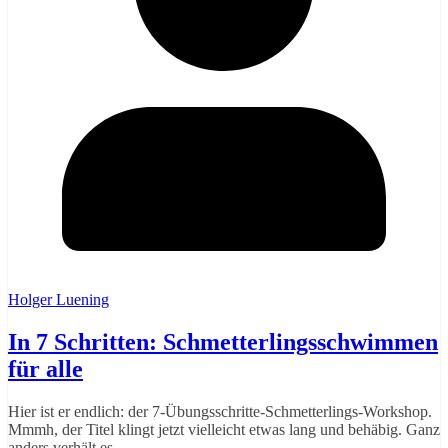
Holger Luening
In 7 Schritten: Schmetterlingsschwimmen
für alle
Hier ist er endlich: der 7-Übungsschritte-Schmetterlings-Workshop.
Mmmh, der Titel klingt jetzt vielleicht etwas lang und behäbig. Ganz
anders verhält es