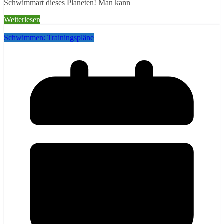
Schwimmart dieses Planeten! Man kann
Weiterlesen
Schwimmen: Trainingspläne