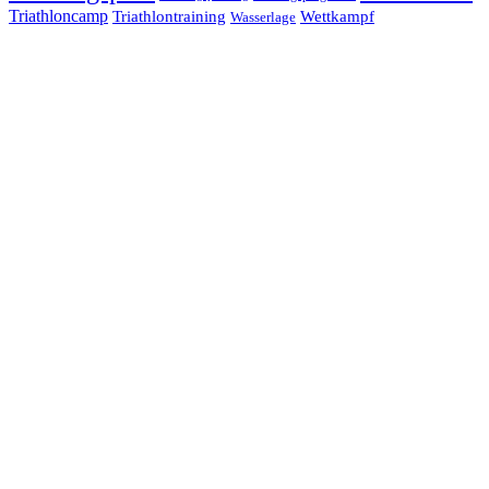
Triathloncamp
Triathlontraining
Wettkampf
Wasserlage