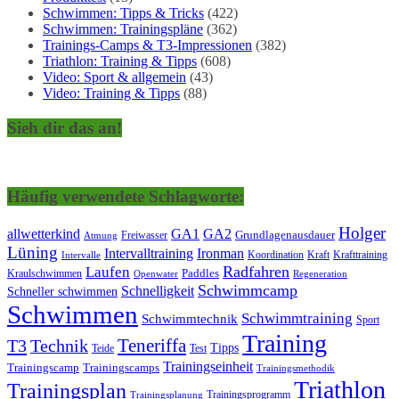
Schwimmen: Tipps & Tricks
(422)
Schwimmen: Trainingspläne
(362)
Trainings-Camps & T3-Impressionen
(382)
Triathlon: Training & Tipps
(608)
Video: Sport & allgemein
(43)
Video: Training & Tipps
(88)
Sieh dir das an!
Häufig verwendete Schlagworte:
Holger
allwetterkind
GA1
GA2
Grundlagenausdauer
Freiwasser
Atmung
Lüning
Ironman
Intervalltraining
Kraft
Krafttraining
Koordination
Intervalle
Laufen
Radfahren
Kraulschwimmen
Paddles
Openwater
Regeneration
Schwimmcamp
Schnelligkeit
Schneller schwimmen
Schwimmen
Schwimmtraining
Schwimmtechnik
Sport
Training
Teneriffa
T3
Technik
Tipps
Teide
Test
Trainingseinheit
Trainingscamp
Trainingscamps
Trainingsmethodik
Triathlon
Trainingsplan
Trainingsprogramm
Trainingsplanung