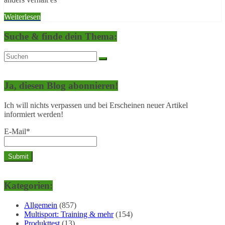
Weiterlesen
Suche & finde dein Thema:
Ja, diesen Blog abonnieren!
Ich will nichts verpassen und bei Erscheinen neuer Artikel
informiert werden!
E-Mail*
Kategorien:
Allgemein
(857)
Multisport: Training & mehr
(154)
Produkttest
(13)