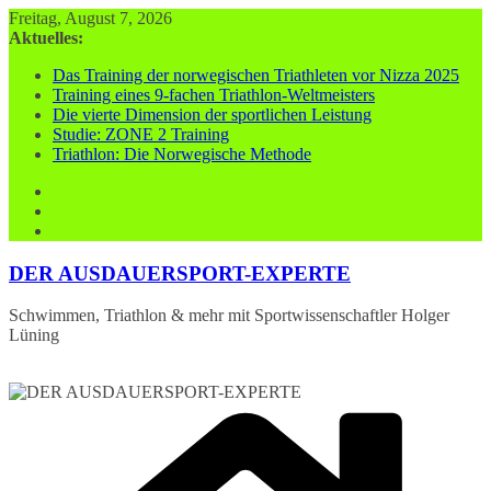
Zum
Freitag, August 7, 2026
Inhalt
Aktuelles:
springen
Das Training der norwegischen Triathleten vor Nizza 2025
Training eines 9-fachen Triathlon-Weltmeisters
Die vierte Dimension der sportlichen Leistung
Studie: ZONE 2 Training
Triathlon: Die Norwegische Methode
DER AUSDAUERSPORT-EXPERTE
Schwimmen, Triathlon & mehr mit Sportwissenschaftler Holger
Lüning