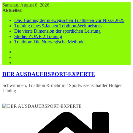
Zum
Samstag, August 8, 2026
Inhalt
Aktuelles:
springen
Das Training der norwegischen Triathleten vor Nizza 2025
Training eines 9-fachen Triathlon-Weltmeisters
Die vierte Dimension der sportlichen Leistung
Studie: ZONE 2 Training
Triathlon: Die Norwegische Methode
DER AUSDAUERSPORT-EXPERTE
Schwimmen, Triathlon & mehr mit Sportwissenschaftler Holger
Lüning