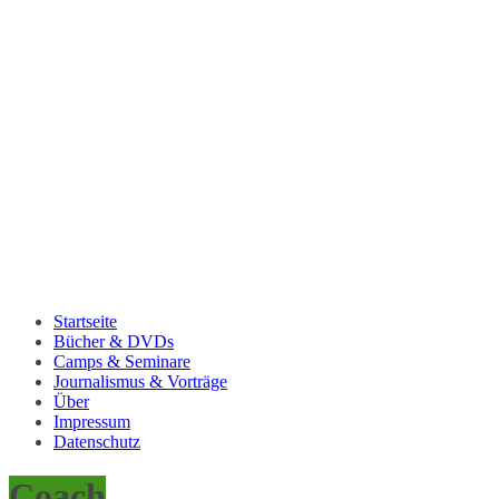
Startseite
Bücher & DVDs
Camps & Seminare
Journalismus & Vorträge
Über
Impressum
Datenschutz
Coach