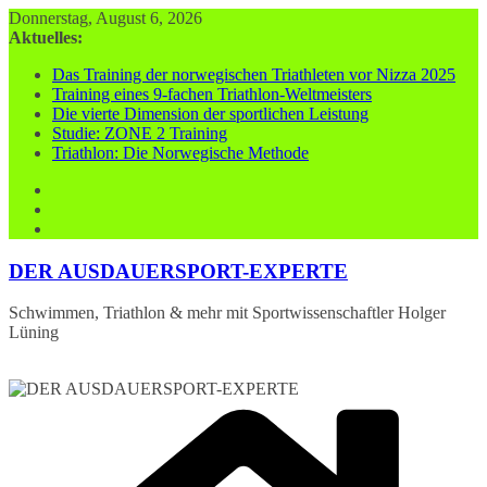
Zum
Donnerstag, August 6, 2026
Inhalt
Aktuelles:
springen
Das Training der norwegischen Triathleten vor Nizza 2025
Training eines 9-fachen Triathlon-Weltmeisters
Die vierte Dimension der sportlichen Leistung
Studie: ZONE 2 Training
Triathlon: Die Norwegische Methode
DER AUSDAUERSPORT-EXPERTE
Schwimmen, Triathlon & mehr mit Sportwissenschaftler Holger
Lüning