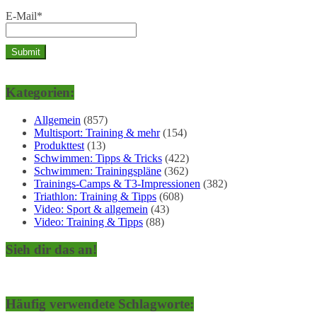
E-Mail*
Kategorien:
Allgemein
(857)
Multisport: Training & mehr
(154)
Produkttest
(13)
Schwimmen: Tipps & Tricks
(422)
Schwimmen: Trainingspläne
(362)
Trainings-Camps & T3-Impressionen
(382)
Triathlon: Training & Tipps
(608)
Video: Sport & allgemein
(43)
Video: Training & Tipps
(88)
Sieh dir das an!
Häufig verwendete Schlagworte: