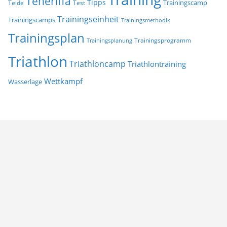
Teneriffa
Tipps
Trainingscamp
Teide
Test
Trainingseinheit
Trainingscamps
Trainingsmethodik
Trainingsplan
Trainingsprogramm
Trainingsplanung
Triathlon
Triathloncamp
Triathlontraining
Wettkampf
Wasserlage