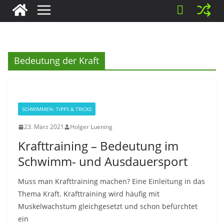
Bedeutung der Kraft
SCHWIMMEN: TIPPS & TRICKS
23. März 2021
Holger Luening
Krafttraining – Bedeutung im
Schwimm- und Ausdauersport
Muss man Krafttraining machen? Eine Einleitung in das
Thema Kraft. Krafttraining wird häufig mit
Muskelwachstum gleichgesetzt und schon befürchtet
ein