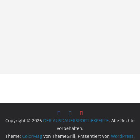
Copyright © 2026
DER AUSDAUERSPORT-EXPERTE
. Alle Rechte
vorbehalten.
Theme:
ColorMag
von ThemeGrill. Präsentiert von
WordPress
.