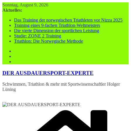
Zum
Sonntag, August 9, 2026
Inhalt
Aktuelles:
springen
Das Training der norwegischen Triathleten vor Nizza 2025
Training eines 9-fachen Triathlon-Weltmeisters
Die vierte Dimension der sportlichen Leistung
Studie: ZONE 2 Training
Triathlon: Die Norwegische Methode
DER AUSDAUERSPORT-EXPERTE
Schwimmen, Triathlon & mehr mit Sportwissenschaftler Holger
Lüning