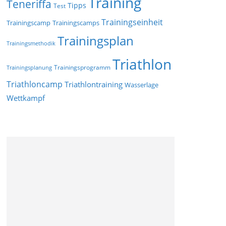
Training
Teneriffa
Tipps
Test
Trainingseinheit
Trainingscamp
Trainingscamps
Trainingsplan
Trainingsmethodik
Triathlon
Trainingsprogramm
Trainingsplanung
Triathloncamp
Triathlontraining
Wasserlage
Wettkampf