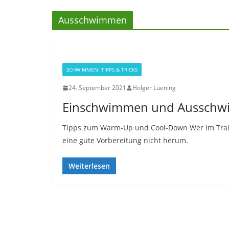
Ausschwimmen
SCHWIMMEN: TIPPS & TRICKS
24. September 2021
Holger Luening
Einschwimmen und Aussch
Tipps zum Warm-Up und Cool-Down Wer im Trai
eine gute Vorbereitung nicht herum.
Weiterlesen