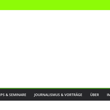
PS & SEMINARE
JOURNALISMUS & VORTRÄGE
ÜBER
I