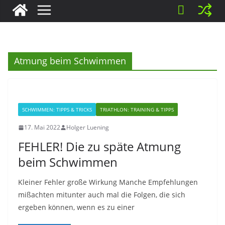
Atmung beim Schwimmen
SCHWIMMEN: TIPPS & TRICKS
TRIATHLON: TRAINING & TIPPS
17. Mai 2022
Holger Luening
FEHLER! Die zu späte Atmung
beim Schwimmen
Kleiner Fehler große Wirkung Manche Empfehlungen
mißachten mitunter auch mal die Folgen, die sich
ergeben können, wenn es zu einer