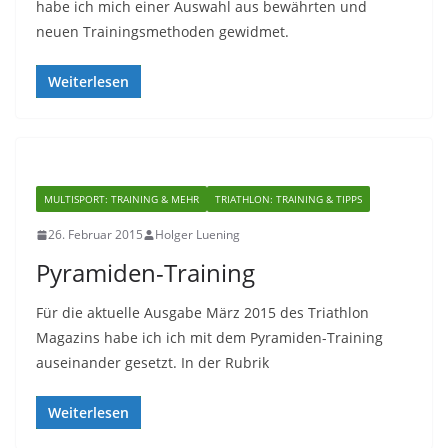
habe ich mich einer Auswahl aus bewährten und
neuen Trainingsmethoden gewidmet.
Weiterlesen
MULTISPORT: TRAINING & MEHR
TRIATHLON: TRAINING & TIPPS
26. Februar 2015
Holger Luening
Pyramiden-Training
Für die aktuelle Ausgabe März 2015 des Triathlon
Magazins habe ich ich mit dem Pyramiden-Training
auseinander gesetzt. In der Rubrik
Weiterlesen