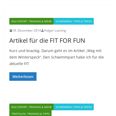
MULTISPORT: TRAINING & MEHR
SCHWIMMEN: TIPPS & TRICKS
18. Dezember 2014
Holger Luening
Artikel für die FIT FOR FUN
Kurz und knackig. Darum geht es im Artikel „Weg mit
dem Winterspeck“. Den Schwimmpart habe ich für die
aktuelle FIT
Weiterlesen
MULTISPORT: TRAINING & MEHR
SCHWIMMEN: TIPPS & TRICKS
TRIATHLON: TRAINING & TIPPS