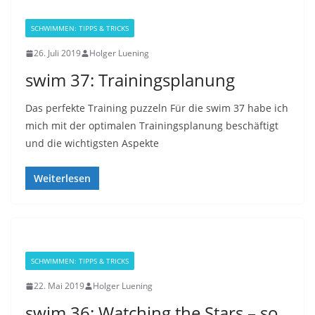
SCHWIMMEN: TIPPS & TRICKS
26. Juli 2019
Holger Luening
swim 37: Trainingsplanung
Das perfekte Training puzzeln Für die swim 37 habe ich
mich mit der optimalen Trainingsplanung beschäftigt
und die wichtigsten Aspekte
Weiterlesen
SCHWIMMEN: TIPPS & TRICKS
22. Mai 2019
Holger Luening
swim 36: Watching the Stars – so