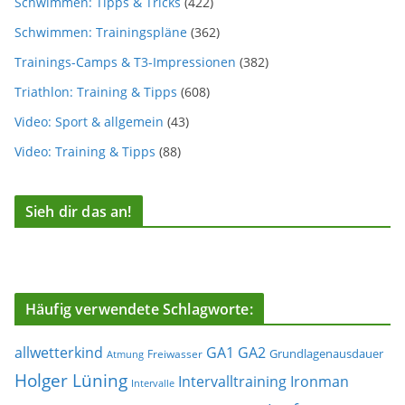
Schwimmen: Tipps & Tricks
(422)
Schwimmen: Trainingspläne
(362)
Trainings-Camps & T3-Impressionen
(382)
Triathlon: Training & Tipps
(608)
Video: Sport & allgemein
(43)
Video: Training & Tipps
(88)
Sieh dir das an!
Häufig verwendete Schlagworte:
allwetterkind
GA1
GA2
Grundlagenausdauer
Freiwasser
Atmung
Holger Lüning
Ironman
Intervalltraining
Intervalle