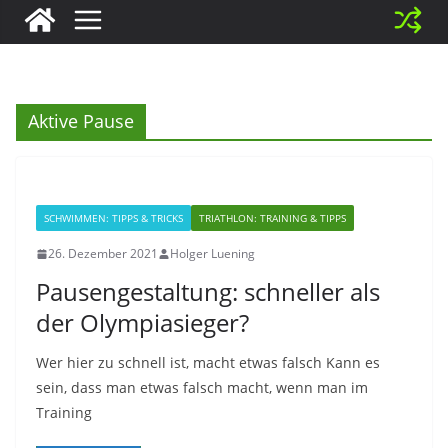
Aktive Pause
SCHWIMMEN: TIPPS & TRICKS
TRIATHLON: TRAINING & TIPPS
26. Dezember 2021
Holger Luening
Pausengestaltung: schneller als
der Olympiasieger?
Wer hier zu schnell ist, macht etwas falsch Kann es
sein, dass man etwas falsch macht, wenn man im
Training